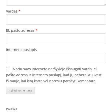
Vardas
*
El. pašto adresas
*
Interneto puslapis
Noriu savo interneto naršyklėje išsaugoti vardą, el.
pašto adresą ir interneto puslapį, kad jų nebereiktų įvesti
iš naujo, kai kitą kartą vėl norėsiu parašyti komentarą.
Paieška