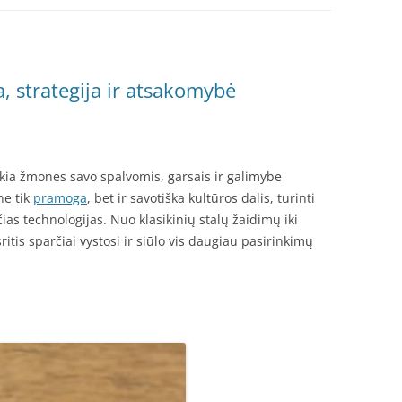
, strategija ir atsakomybė
kia žmones savo spalvomis, garsais ir galimybe
ne tik
pramoga
, bet ir savotiška kultūros dalis, turinti
čias technologijas. Nuo klasikinių stalų žaidimų iki
itis sparčiai vystosi ir siūlo vis daugiau pasirinkimų