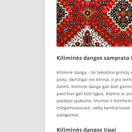
Kiliminės dangos samprata i
Kiliminė danga – tai tekstilinė grindų
plotą. Skirtingai nei kilimai, ji yra tv
dalimi. Kiliminė danga gali būti gamin
paviršius gali būti lygus, kilpinis ar 
patalpai jaukumo, šilumos ir komforto
miegamuosiuose, vaikų kambariuose, vi
patogumas.
Kiliminės dangos tipai